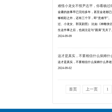
难怪小龙女不恨尹志平，你看杨过
金庸的故事早已完结多年，甚至金老都已
够精彩之外，还有三个字，即“意难平”
过、小龙女、郭芙剧照） 比如《神雕侠
生这件事之后，也就注定与“圆满”无关了。 一、
2024-09-09
这才是真实，不要相信什么保姆什么养老
这才是真实，不要相信什么保姆什么养老院！ ​​​
2024-09-02
首页
上一页
1