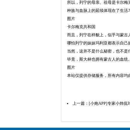
所以，列宁的母亲、祖母是卡尔梅
种族与血脉上的延续体现在了生活
图片
卡尔梅克共和国
而且，列宁在样貌上，似乎与蒙古
哪怕列宁的妹妹玛利亚都表示自己
当然，这并不是什么秘密，也不是
毕竟，斯大林也拥有蒙古人的血统
图片
本站仅提供存储服务，所有内容均
上一篇：
[小炮APP]专家小炜