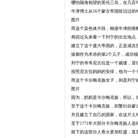
哪怕隔海相望的英伦三岛，在几百
牛津博士从16个蒙古帝国统治过的
图片
而这个染色体片段，根据牛津的推断
再回过头来看一下列宁的出生地点，
建立了这个庞大帝国的，正是成吉
拔都作为术赤的第2个儿子，成功领
列宁的爷爷尼古拉是一个裁缝，居
按照尼古拉妈妈的安排，他与一个
而这个卡尔梅克族女子，则是列宁
图片
因为，奶奶是卡尔梅克族，所以，
至于这个卡尔梅克族，则繁衍自蒙
并且建立了自己的国家，在这片土地
至于1771年大部分卡尔梅克族人选
留下的这部分人香火更加旺盛，直