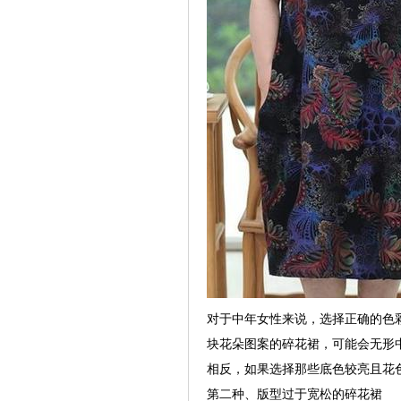
对于中年女性来说，选择正确的色
块花朵图案的碎花裙，可能会无形
相反，如果选择那些底色较亮且花
第二种、版型过于宽松的碎花裙