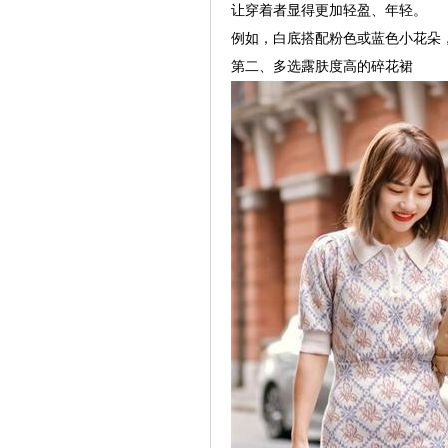
让穿着者显得更加轻盈、年轻。
例如，白底搭配粉色或蓝色小花朵
第二、多选露肤度高的碎花裙