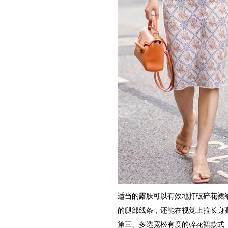
适当的露肤可以有效地打破碎花裙
的腿部线条，还能在视觉上拉长身
第三、多选宽松有度的碎花裙款式