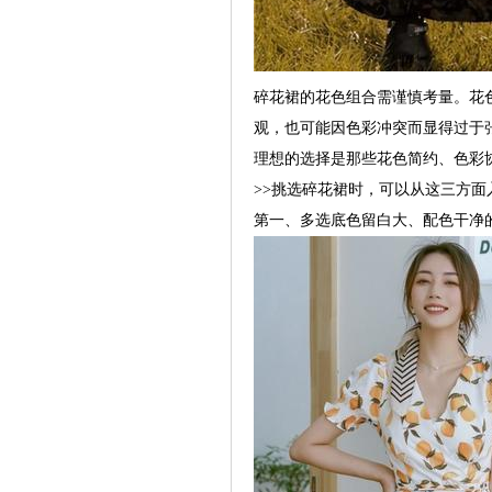
碎花裙的花色组合需谨慎考量。花
观，也可能因色彩冲突而显得过于
理想的选择是那些花色简约、色彩
>>挑选碎花裙时，可以从这三方面
第一、多选底色留白大、配色干净