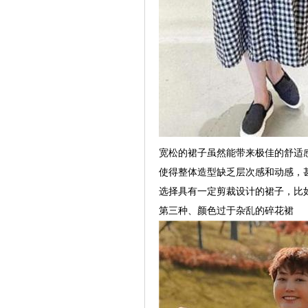
宽松的裙子虽然能带来极佳的舒适
使得整体造型缺乏层次感和动感，
选择具有一定剪裁设计的裙子，比
第三种、颜色过于杂乱的碎花裙