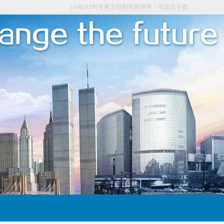
[小炮APP]专家王绍利竞彩推荐：水晶宫不败