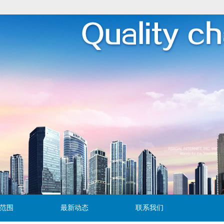
范围
最新动态
联系我们