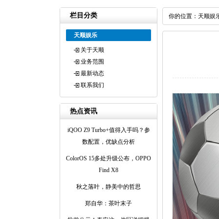
栏目分类
你的位置：
天顺娱
天顺娱乐
关于天顺
业务范围
最新动态
联系我们
热点资讯
iQOO Z9 Turbo+值得入手吗？参
数配置，优缺点分析
ColorOS 15多处升级公布，OPPO
Find X8
秋之落叶，静美中的哲思
郑自华：茶叶末子