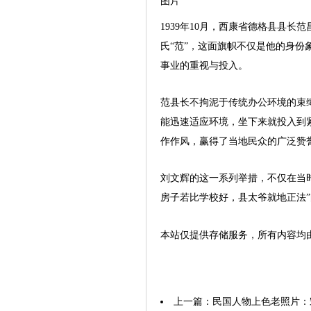
图片
1939年10月，西康省德格县县
氏“范”，这面旗帜不仅是他的身
事业的重视与投入。
范县长不拘泥于传统办公环境的束
能迅速适应环境，坐下来就投入到
作作风，赢得了当地民众的广泛赞
刘文辉的这一系列举措，不仅在当
房子若比学校好，县太爷就地正法
本站仅提供存储服务，所有内容均
上一篇：
民国人物上色老照片：