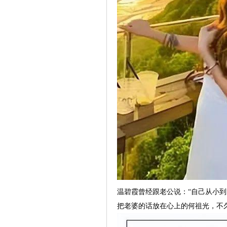
温碧霞曾经跟老公说：“自己从小到大的
把老婆的话放在心上的何祖光，不