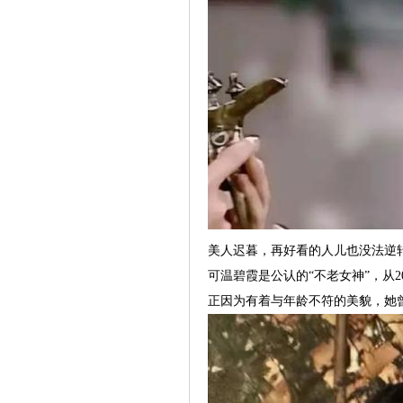
美人迟暮，再好看的人儿也没法逆
可温碧霞是公认的“不老女神”，从
正因为有着与年龄不符的美貌，她