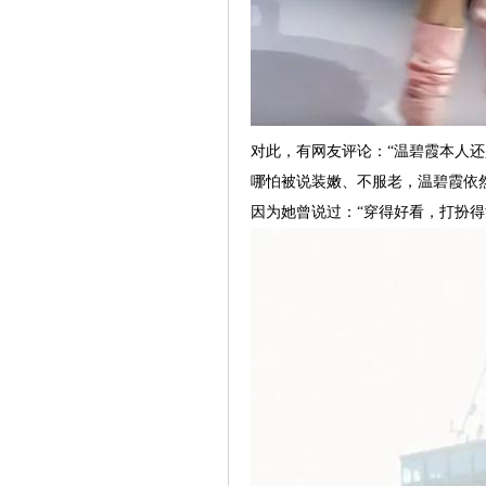
对此，有网友评论：“温碧霞本人还
哪怕被说装嫩、不服老，温碧霞依
因为她曾说过：“穿得好看，打扮得