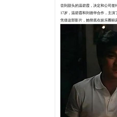
尝到甜头的温碧霞，决定和公司签
17岁，温碧霞和刘德华合作，主演
凭借这部影片，她彻底在娱乐圈崭