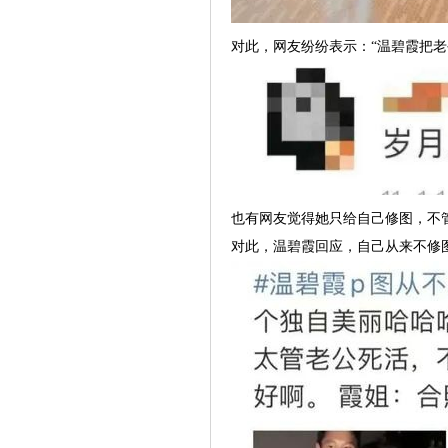
对此，网友纷纷表示：“温碧霞把
也有网友觉得她只给自己修图，不
对此，温碧霞回应，自己从来不修