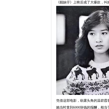
《靓妹仔》上映后成了大爆款，叫
凭借这部电影，崭露头角的温碧霞
她当时拿到6000块钱的报酬，相