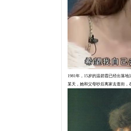
1981年，15岁的温碧霞已经出落
某天，她和父母吵后离家去逛街，