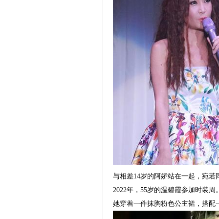
与相差14岁的阿娇站在一起，宛若
2022年，55岁的温碧霞参加时装周
她穿着一件抹胸粉色公主裙，搭配