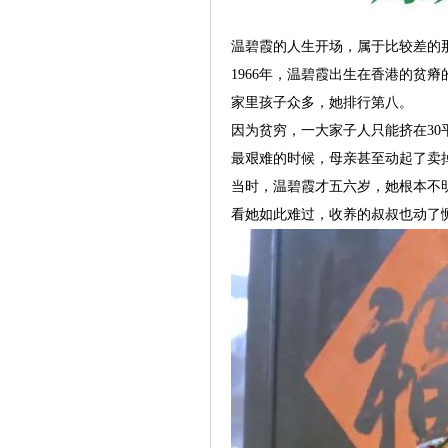
温碧霞的人生开场，属于比较差的
1966年，温碧霞出生在香港的贫瘠
家里孩子众多，她排行第八。
因为贫穷，一大家子人只能挤在3
最艰难的时候，母亲甚至动起了卖
当时，温碧霞才五六岁，她根本不
看她如此难过，收养的叔叔也动了