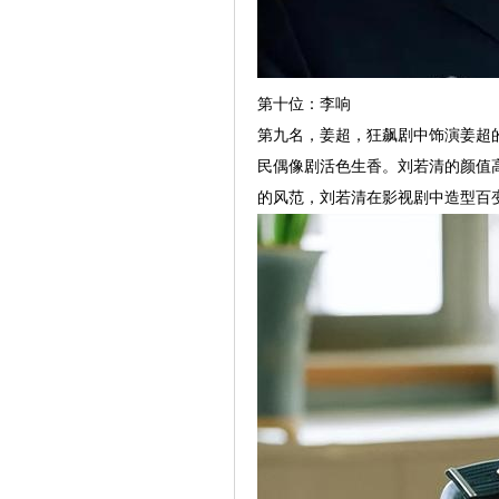
第十位：李响
第九名，姜超，狂飙剧中饰演姜超的
民偶像剧活色生香。刘若清的颜值
的风范，刘若清在影视剧中造型百