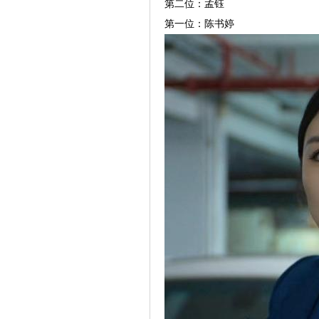
第二位：孟钰
第一位：陈书婷