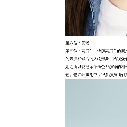
第六位：黄瑶
第五位：高启兰，饰演高启兰的演员
的表演和鲜活的人物形象，给观众
她之所以能把每个角色都演绎的相
色。也许狂飙剧中，很多演员我们