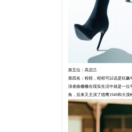
第五位：高启兰
第四名：程程，程程可以说是狂飙
演者曲栅栅在现实生活中就是一位
角，后来又主演了猎鹰1949和大