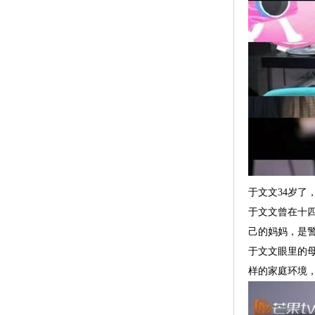
于文文34岁
于文文曾在十
己的妈妈，是
于文文眼里的
样的家庭环境