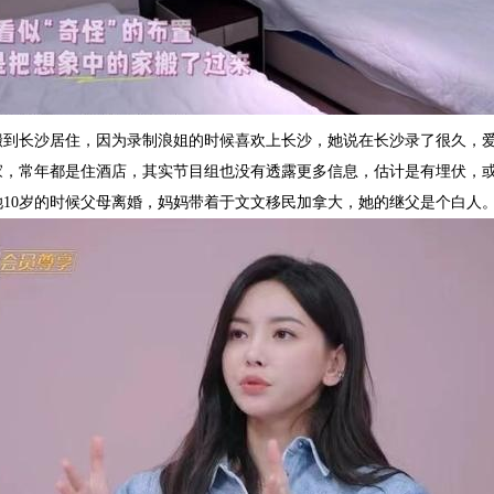
搬到长沙居住，因为录制浪姐的时候喜欢上长沙，她说在长沙录了很久，
家，常年都是住酒店，其实节目组也没有透露更多信息，估计是有埋伏，
她10岁的时候父母离婚，妈妈带着于文文移民加拿大，她的继父是个白人