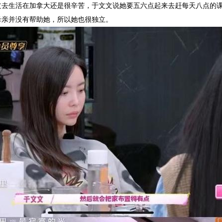
过去生活在加拿大还是很辛苦，于文文说她要五六点起来去赶每天八点的
母亲并没有帮助她，所以她也很独立。