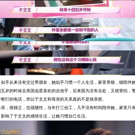
了，似乎从来没有交过男朋友，她似乎习惯一个人生活，家里养猫，猫陪伴
四五岁的时候去美国追星喜欢的吉他手，后来因为没有去处，又很害怕，
警察打的电话，所以于文文和母亲的关系真的不是很亲密。
母亲，很独立，也很随性，当年打三份工，几乎没有时间陪伴她，家里只
，影响了于文文的感情生活，让她习惯自己生活。