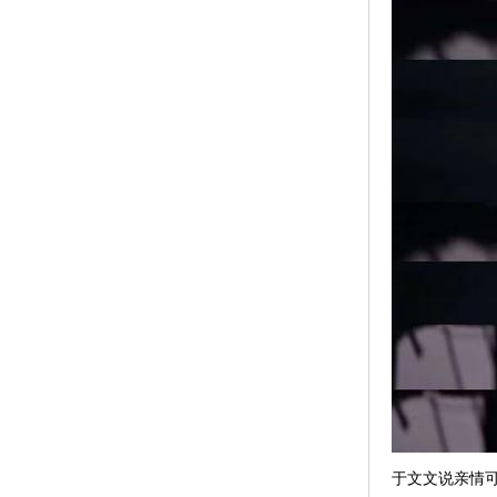
于文文说亲情