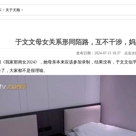
乐
>
关于天顺
>
于文文母女关系形同陌路，互不干涉，妈
发布日期：2024-07-11 18:37 点击次
《我家那闺女2024》，她母亲本来应该参加录制，结果没有，于文文似
来了，大家都不是很理喻。