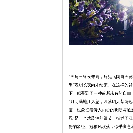
“画角三终夜未阑，醉凭飞阁喜天宽
阑”表明长夜尚未结束。在这样的背
下，感受到了一种前所未有的自由
“月明满地江风急，吹落幽人紫绮冠
度，也象征着诗人内心的明朗与通
冠”是一个戏剧性的细节，描述了江
份的象征。冠被风吹落，似乎寓意