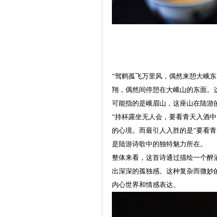
“驾鹤孤飞万里风，偶然来憩大峨
翔，偶然间停憩在大峨山的东面。这
可能指的是峨眉山，这座山在陆游
“持杯露坐无人会，要看青天入酒
的心境。而最引人入胜的是“要看
是陆游诗歌中的独特魅力所在。
整体来看，这首诗通过描绘一个醉
出深深的孤独感。这种复杂而微妙
内心世界和情感表达。