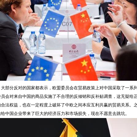
，大部分反对的国家都表示，欧盟委员会在贸易政策上对中国采取了一系
委员会对来自中国的商品实施了不合理的反倾销和反补贴调查，这无疑给
的合法权益，也在一定程度上破坏了中欧之间本应互利共赢的贸易关系。
措给中国企业带来了巨大的经济压力和市场损失，现在不愿意去跳坑。