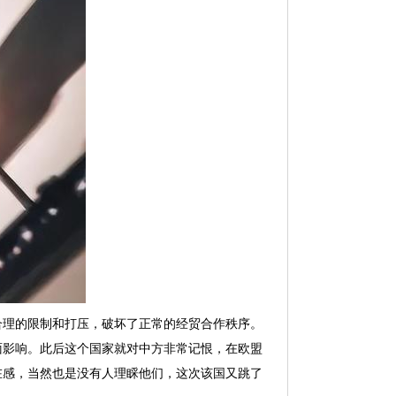
合理的限制和打压，破坏了正常的经贸合作秩序。
面影响。此后这个国家就对中方非常记恨，在欧盟
在感，当然也是没有人理睬他们，这次该国又跳了