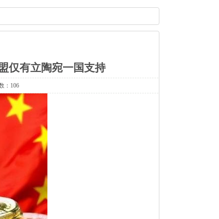
欧盟仅有立陶宛一国支持
数：106