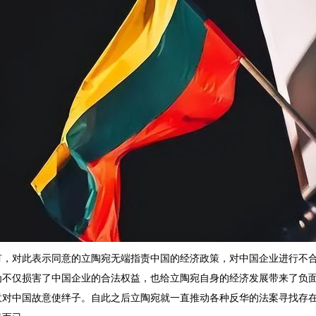
有，对此表示同意的立陶宛无端指责中国的经济政策，对中国企业进行不
为不仅损害了中国企业的合法权益，也给立陶宛自身的经济发展带来了负
意对中国故意使绊子。自此之后立陶宛就一直推动各种反华的法案寻找存