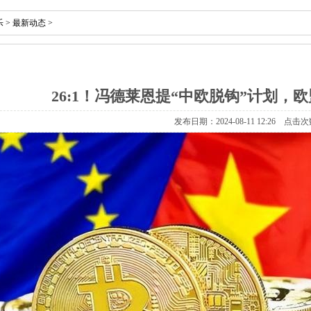
乐
>
最新动态
>
26:1！冯德莱恩提“中欧脱钩”计划，
发布日期：2024-08-11 12:26 点击次