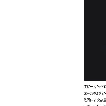
值得一提的还
这种短视的行
范围内多次故