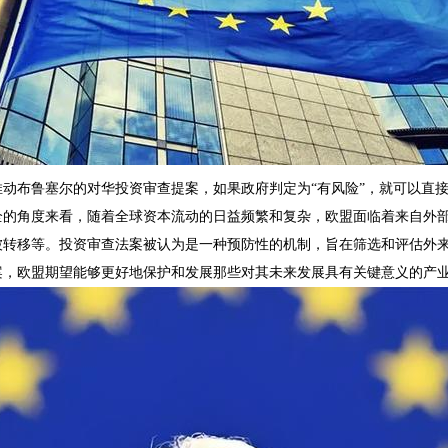
推动布鲁塞尔的对华投资审查提案，如果政府判定为“有风险”，就可以直
全的角度来看，随着全球资本流动的日益频繁和复杂，欧盟面临着来自外
被转移等。投资审查法案被认为是一种预防性的机制，旨在筛选和评估外
案，欧盟期望能够更好地保护和发展那些对其未来发展具有关键意义的产