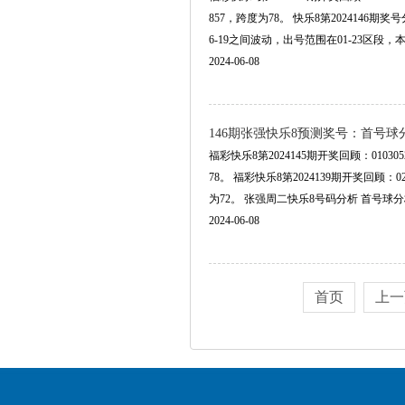
857，跨度为78。 快乐8第2024146
6-19之间波动，出号范围在01-23区段，
2024-06-08
146期张强快乐8预测奖号：首号球
福彩快乐8第2024145期开奖回顾：010305
78。 福彩快乐8第2024139期开奖回顾：020
为72。 张强周二快乐8号码分析 首号球分析
2024-06-08
首页
上一